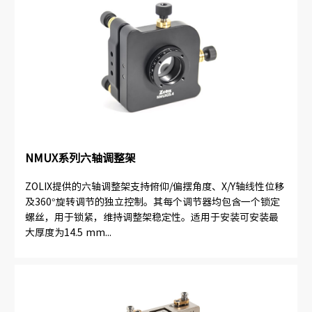
NMUX系列六轴调整架
ZOLIX提供的六轴调整架支持俯仰/偏摆角度、X/Y轴线性位移
及360°旋转调节的独立控制。其每个调节器均包含一个锁定
螺丝，用于锁紧，维持调整架稳定性。适用于安装可安装最
大厚度为14.5 mm...