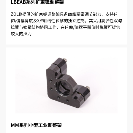
LBEAB系列扩束镜调整架
ZOLIX提供的扩束镜调整架具备四维精密调节能力，支持俯
仰/偏摆角度及X/Y轴线性位移的独立控制。其采用高弹性双勾
拉簧与锁紧结构协同工作，在俯仰/偏摆平衡位时弹簧可提供
较大的拉力
MM系列小型工业调整架