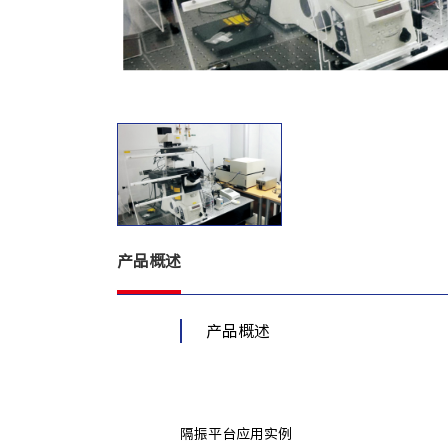
产品概述
产品概述
隔振平台应用实例