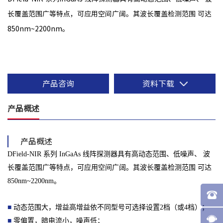
长覆盖范围广等特点，可应用空间广阔。其波长覆盖检测范围 可达
850nm~2200nm。
产品咨询
资料下载
产品概述
产品概述
DField-NIR 系列 InGaAs 线阵探测器具有高动态范围、低噪声、 波
长覆盖范围广等特点，可应用空间广阔。其波长覆盖检测范围 可达
850nm~2200nm。
■
动态范围大，增益高增益依不同型号可选择设置2档（或4档）；
■
零偏置，暗电流小，噪声低；