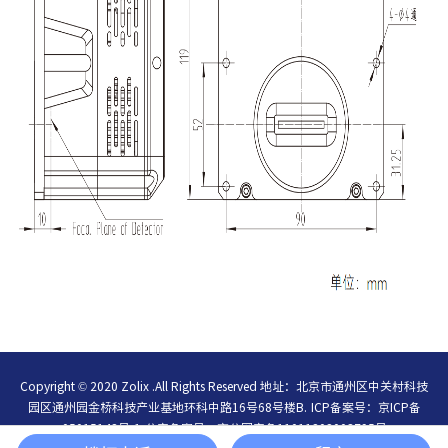
Copyright © 2020 Zolix .All Rights Reserved 地址：北京市通州区中关村科技
园区通州园金桥科技产业基地环科中路16号68号楼B.
ICP备案号：
京ICP备
05015148号-1
公安备案号：
京公网安备11011202003795号