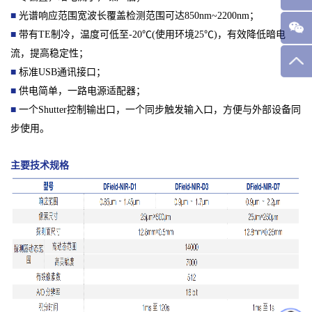
■
光谱响应范围宽波长覆盖检测范围可达850nm~2200nm；
■
带有TE制冷，温度可低至-20℃(使用环境25℃)，有效降低暗电
流，提高稳定性；
■
标准USB通讯接口；
■
供电简单，一路电源适配器；
■
一个Shutter控制输出口，一个同步触发输入口，方便与外部设备同
步使用。
主要技术规格