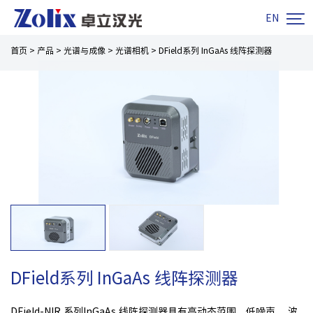

EN
首页
>
产品
>
光谱与成像
>
光谱相机
>
DField系列 InGaAs 线阵探测器
DField系列 InGaAs 线阵探测器
DField-NIR 系列InGaAs 线阵探测器具有高动态范围、低噪声、 波