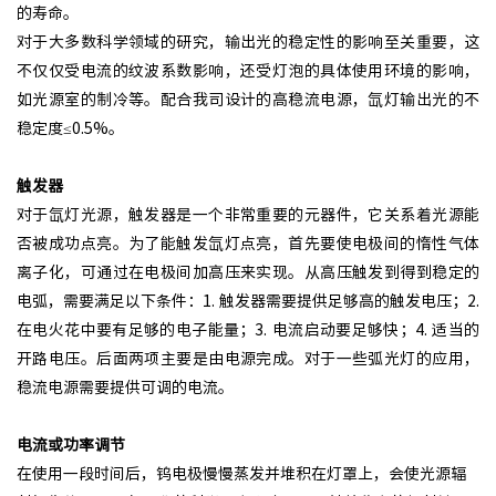
的寿命。
对于大多数科学领域的研究，输出光的稳定性的影响至关重要，这
不仅仅受电流的纹波系数影响，还受灯泡的具体使用环境的影响，
如光源室的制冷等。配合我司设计的高稳流电源，氙灯输出光的不
稳定度≤0.5%。
触发器
对于氙灯光源，触发器是一个非常重要的元器件，它关系着光源能
否被成功点亮。为了能触发氙灯点亮，首先要使电极间的惰性气体
离子化，可通过在电极间加高压来实现。从高压触发到得到稳定的
电弧，需要满足以下条件：1. 触发器需要提供足够高的触发电压；2.
在电火花中要有足够的电子能量；3. 电流启动要足够快；4. 适当的
开路电压。后面两项主要是由电源完成。对于一些弧光灯的应用，
稳流电源需要提供可调的电流。
电流或功率调节
在使用一段时间后，钨电极慢慢蒸发并堆积在灯罩上，会使光源辐