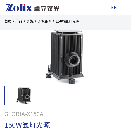

EN
首页
>
产品
>
光源
>
光源系列
>
150W氙灯光源
GLORIA-X150A
150W氙灯光源