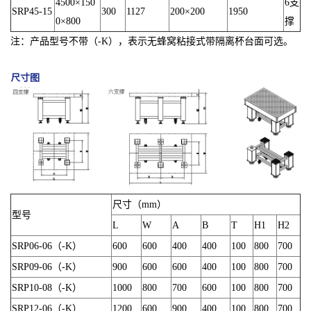
4500×150
6支
SRP45-15
300
1127
200×200
1950
0×800
撑
注：产品型号不带（-K），表示无蜂窝粘接式带隔离杯台面可选。
尺寸图
尺寸（mm）
型号
L
W
A
B
T
H1
H2
SRP06-06（-K）
600
600
400
400
100
800
700
SRP09-06（-K）
900
600
600
400
100
800
700
SRP10-08（-K）
1000
800
700
600
100
800
700
SRP12-06（-K）
1200
600
900
400
100
800
700