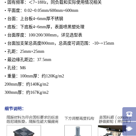
• 固有频率：＜7~18Hz，同负载和实际使用情况相关
• 平面度：0.02~0.05mm/600mm×600mm
• 台面：上台板4~6mm厚不锈钢
• 底板：下底板4~6mm厚，表面喷黑塑处理
• 台面厚度：100/200/300mm，详见选型表
• 台面加支架总高度800mm，总高度可调范围：-10~+15mm
• 孔距：25mm×25mm
• 最边缘孔距边：37.5mm
• 孔径：M6
• 重量：100mm厚：约120Kg/m2
200mm厚：约140Kg/m2
300mm厚：约167Kg/m2
细节说明：