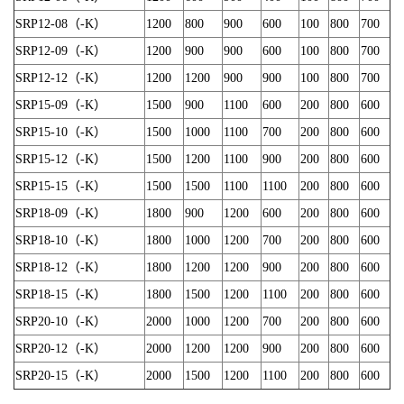
SRP12-08（-K）
1200
800
900
600
100
800
700
SRP12-09（-K）
1200
900
900
600
100
800
700
SRP12-12（-K）
1200
1200
900
900
100
800
700
SRP15-09（-K）
1500
900
1100
600
200
800
600
SRP15-10（-K）
1500
1000
1100
700
200
800
600
SRP15-12（-K）
1500
1200
1100
900
200
800
600
SRP15-15（-K）
1500
1500
1100
1100
200
800
600
SRP18-09（-K）
1800
900
1200
600
200
800
600
SRP18-10（-K）
1800
1000
1200
700
200
800
600
SRP18-12（-K）
1800
1200
1200
900
200
800
600
SRP18-15（-K）
1800
1500
1200
1100
200
800
600
SRP20-10（-K）
2000
1000
1200
700
200
800
600
SRP20-12（-K）
2000
1200
1200
900
200
800
600
SRP20-15（-K）
2000
1500
1200
1100
200
800
600