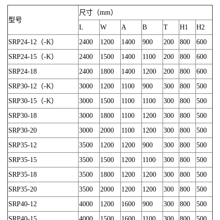
尺寸（mm）
型号
L
W
A
B
T
H1
H2
SRP24-12（-K）
2400
1200
1400
900
200
800
600
SRP24-15（-K）
2400
1500
1400
1100
200
800
600
SRP24-18
2400
1800
1400
1200
200
800
600
SRP30-12（-K）
3000
1200
1100
900
300
800
500
SRP30-15（-K）
3000
1500
1100
1100
300
800
500
SRP30-18
3000
1800
1100
1200
300
800
500
SRP30-20
3000
2000
1100
1200
300
800
500
SRP35-12
3500
1200
1200
900
300
800
500
SRP35-15
3500
1500
1200
1100
300
800
500
SRP35-18
3500
1800
1200
1200
300
800
500
SRP35-20
3500
2000
1200
1200
300
800
500
SRP40-12
4000
1200
1600
900
300
800
500
SRP40-15
4000
1500
1600
1100
300
800
500