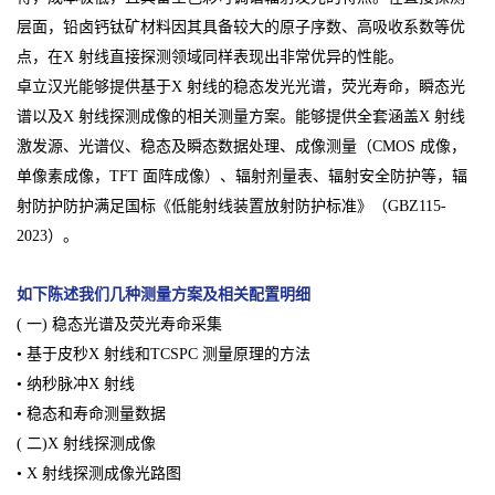
层面，铅卤钙钛矿材料因其具备较大的原子序数、高吸收系数等优
点，在X 射线直接探测领域同样表现出非常优异的性能。
卓立汉光能够提供基于X 射线的稳态发光光谱，荧光寿命，瞬态光
谱以及X 射线探测成像的相关测量方案。能够提供全套涵盖X 射线
激发源、光谱仪、稳态及瞬态数据处理、成像测量（CMOS 成像，
单像素成像，TFT 面阵成像）、辐射剂量表、辐射安全防护等，辐
射防护防护满足国标《低能射线装置放射防护标准》（GBZ115-
2023）。
如下陈述我们几种测量方案及相关配置明细
( 一) 稳态光谱及荧光寿命采集
• 基于皮秒X 射线和TCSPC 测量原理的方法
• 纳秒脉冲X 射线
• 稳态和寿命测量数据
( 二)X 射线探测成像
• X 射线探测成像光路图