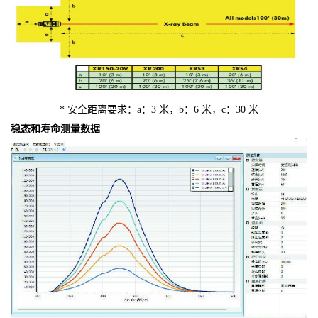
* 安全距离要求：a：3 米，b：6 米，c：30 米
稳态和寿命测量数据