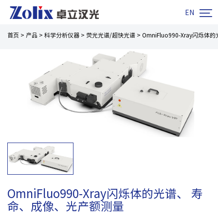

EN
首页
>
产品
>
科学分析仪器
>
荧光光谱/超快光谱
>
OmniFluo990-Xray
OmniFluo990-Xray闪烁体的光谱、 寿
命、成像、光产额测量