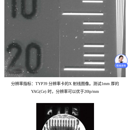
分辨率指标：TYP39 分辨率卡的X 射线图像。测试1mm 厚的
YAG(Ce) 时，分辨率可以优于20lp/mm