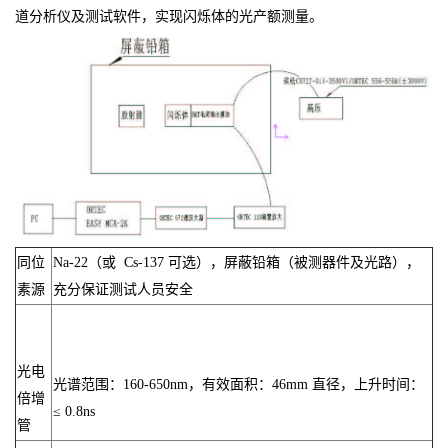
道分析仪及测试软件，实现闪烁体的光产额测量。
同位
Na-22（或 Cs-137 可选），屏蔽铅箱（被测器件及光路），
素源
充分保证测试人员安全
光电
光谱范围：160-650nm，有效面积：46mm 直径，上升时间：
倍增
≤ 0.8ns
管