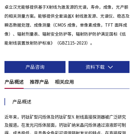
卓立汉光能够提供基于X射线为激发源的光谱，寿命，成像，光产额
的相关测量方案。能够提供全套涵盖X 射线激发源、光谱仪、稳态及
瞬态数据处理、成像测量（CMOS 成像，单像素成像，TFT 面阵成
像）、辐射剂量表、辐射安全防护等，辐射防护防护满足国标《低
能射线装置放射防护标准》（GBZ115-2023）。
产品咨询
资料下载
产品概述
推荐产品
相关应用
产品概述
近年来，钙钛矿型闪烁体及钙钛矿型X 射线直接探测器被广泛研究
及报道。在发光闪烁体层面，钙钛矿纳米晶闪烁体通过溶液即可制
得，成本极低，且具备全色彩可调谐辐射发光的特点。在直接探测