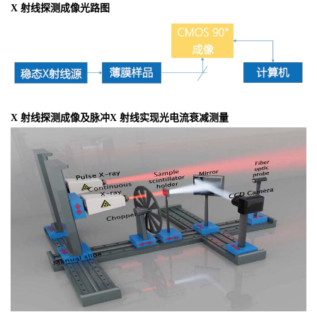
X 射线探测成像光路图
X 射线探测成像及脉冲X 射线实现光电流衰减测量