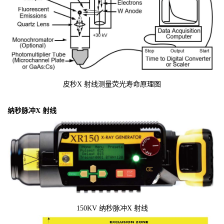
皮秒X 射线测量荧光寿命原理图
纳秒脉冲X 射线
150KV 纳秒脉冲X 射线