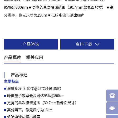
95%@800nm
■ 更宽的单次摄谱范围（30.7mm款像面尺寸）
■ 高
分辨率，像元尺寸为15um
■ 低暗电流与读出噪声
产品咨询
资料下载
产品概述
相关应用
产品概述
主要特点
■
深度制冷（
-60℃@25℃环境温度）
■
峰值量子效率最高可达95%@800nm
■
更宽的单次摄谱范围（30.7mm款像面尺寸）
■
高分辨率，像元尺寸为15um
■
低暗电流与读出噪声