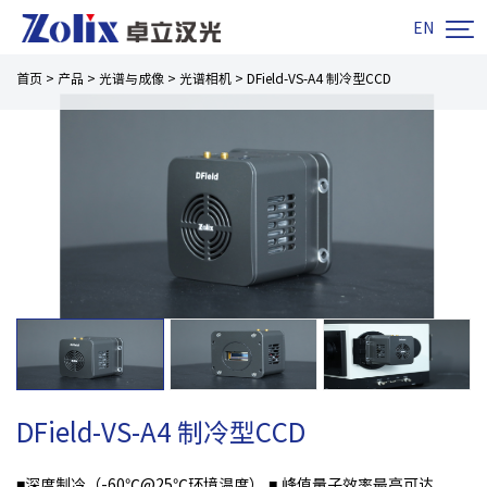

EN
首页
>
产品
>
光谱与成像
>
光谱相机
>
DField-VS-A4 制冷型CCD
DField-VS-A4 制冷型CCD
■深度制冷（-60℃@25℃环境温度）
■ 峰值量子效率最高可达