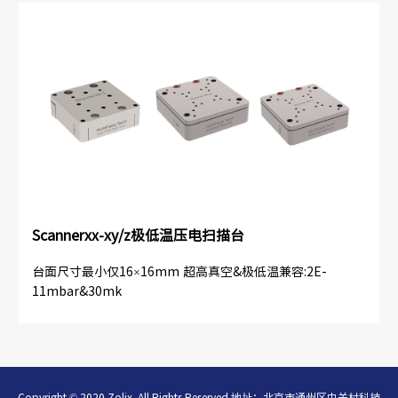
Scannerxx-xy/z极低温压电扫描台
台面尺寸最小仅16×16mm 超高真空&极低温兼容:2E-
11mbar&30mk
Copyright © 2020 Zolix .All Rights Reserved 地址：北京市通州区中关村科技