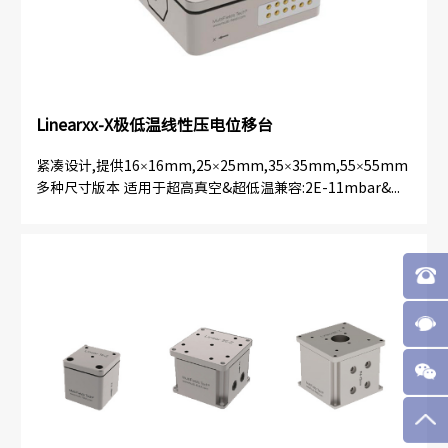
Linearxx-X极低温线性压电位移台
紧凑设计,提供16×16mm,25×25mm,35×35mm,55×55mm
多种尺寸版本 适用于超高真空&超低温兼容:2E-11mbar&...