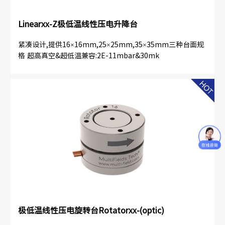
Linearxx-Z极低温线性压电升降台
紧凑设计,提供16×16mm,25×25mm,35×35mm三种台面规
格 超高真空&超低温兼容:2E-11mbar&30mk
极低温线性压电旋转台Rotatorxx-(optic)