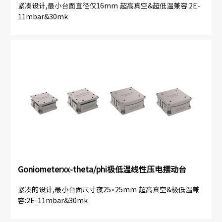
紧凑设计,最小台面直径仅16mm 超高真空&超低温兼容:2E-
11mbar&30mk
Goniometerxx-theta/phi极低温线性压电摆动台
紧凑的设计,最小台面尺寸夜25×25mm 超高真空&极低温兼
容:2E-11mbar&30mk