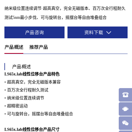
纳米级位置连续调节·超高真空，完全无磁版本、百万次全行程耐久
测试5nm最小步伐、可与旋转台，摇摆台等自由堆叠组合
产品咨询
资料下载
产品概述
推荐产品
产品概述
LS65x.lab线性位移台产品特⾊
• 超⾼真空，完全⽆磁版本兼容
• 百万次全⾏程耐久测试
• 纳⽶级位置连续调节
• 超精密运动
• 可与旋转台，摇摆台等⾃由堆叠组合
LS65x.lab线性位移台产品尺⼨