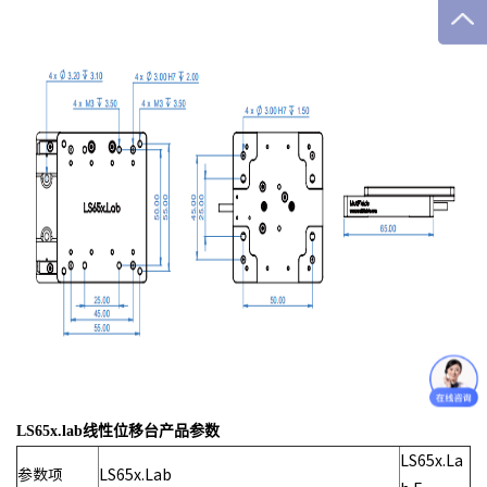
LS65x.lab线性位移台产品参数
LS65x.La
参数项
LS65x.Lab