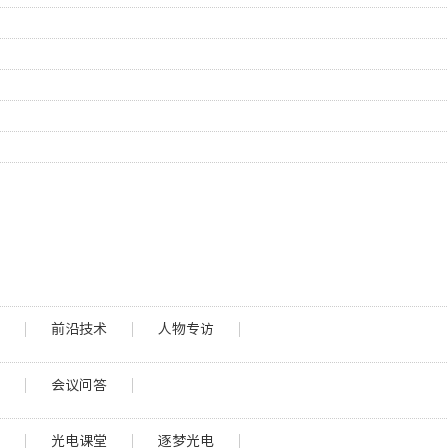
栏
前沿技术
人物专访
程
会议问答
堂
光电课堂
逐梦光电