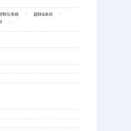
控制与系统
超快&条纹
台