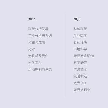
产品
应用
科学分析仪器
材料科学
工业分析与系统
生物医学
光谱与成像
食药环侦
光源
环境科学
光机械及元件
能源冶金矿物
光学平台
科学研究
运动控制与系统
信息技术
先进制造
激光加工
光通信行业