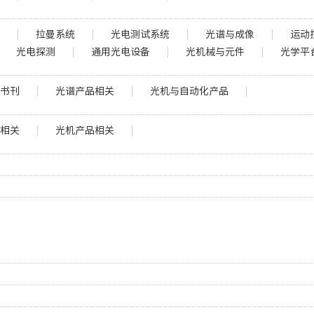
统
拉曼系统
光电测试系统
光谱与成像
运动
光电探测
通用光电设备
光机械与元件
光学平
子书刊
光谱产品相关
光机与自动化产品
品相关
光机产品相关