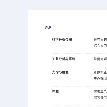
产品
科学分析仪器
拉曼光
综合光
工业分析与系统
拉曼光
光谱与成像
影像校
单点探测
光源
可调单
深紫外