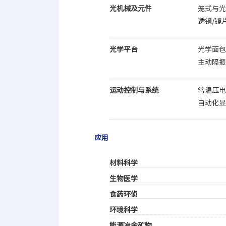
光机械及元件
笼式与
透镜/镜
光学平台
光学面
主动隔
运动控制与系统
常温压
自动化
应用
材料科学
生物医学
食药环侦
环境科学
能源冶金矿物