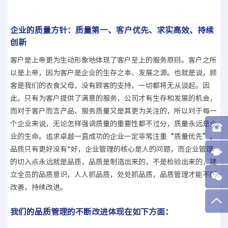
企业的质量方针：质量第一、客户优先、求实高效、持续
创新
客户是上帝更为生动形象地体现了客户至上的服务原则。客户之所
以是上帝，因为客户是企业的生存之本、发展之源。也就是说，顾
客是我们的衣食父母，没有顾客的支持，一切都将无从谈起。因
此，只有为客户提供了满意的服务，公司才有生存和发展的机会，
而对于客户而言产品、服务质量又是其更为关注的，所以对于每一
个企业来说，无论怎样强调质量的重要性都不过分，质量永远是企
业的生命。追求卓越一直成功的企业一定非常注重“质量优先”，
品质只有更好没有*好，企业管理的核心是人的问题，而企业管理
的切入点永远就是品质，品质是制造出来的，不是检验出来的，建
立全员的品质意识，人人抓品质，处处抓品质，品质管理才能不断
改善，持续改进。
我们的品质管理的不断改进体现在如下方面：