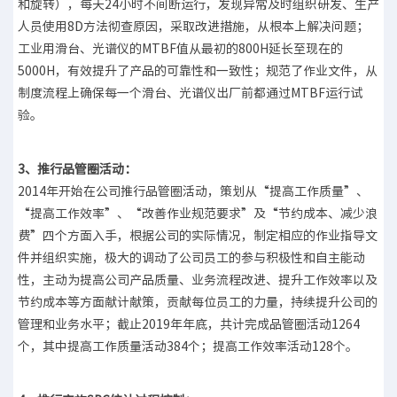
和旋转），每天24小时不间断运行，发现异常及时组织研发、生产
人员使用8D方法彻查原因，采取改进措施，从根本上解决问题；
工业用滑台、光谱仪的MTBF值从最初的800H延长至现在的
5000H，有效提升了产品的可靠性和一致性；规范了作业文件，从
制度流程上确保每一个滑台、光谱仪出厂前都通过MTBF运行试
验。
3、推行品管圈活动：
2014年开始在公司推行品管圈活动，策划从“提高工作质量”、
“提高工作效率”、“改善作业规范要求”及“节约成本、减少浪
费”四个方面入手，根据公司的实际情况，制定相应的作业指导文
件并组织实施，极大的调动了公司员工的参与积极性和自主能动
性，主动为提高公司产品质量、业务流程改进、提升工作效率以及
节约成本等方面献计献策，贡献每位员工的力量，持续提升公司的
管理和业务水平；截止2019年年底，共计完成品管圈活动1264
个，其中提高工作质量活动384个；提高工作效率活动128个。