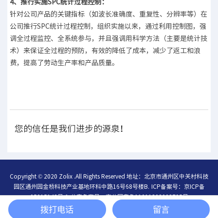
4、推行实施SPC统计过程控制：
针对公司产品的关键指标（如波长准确度、重复性、分辨率等）在
公司推行SPC统计过程控制，组织实施以来，通过利用控制图，强
调全过程监控、全系统参与，并且强调用科学方法（主要是统计技
术）来保证全过程的预防，有效的降低了成本，减少了返工和浪
费，提高了劳动生产率和产品质量。
您的信任是我们进步的源泉！
Copyright © 2020 Zolix .All Rights Reserved 地址：北京市通州区中关村科技
园区通州园金桥科技产业基地环科中路16号68号楼B.
ICP备案号：
京ICP备
05015148号-1
公安备案号：
京公网安备11011202003795号
简体中文
/
English
拨打电话
留言