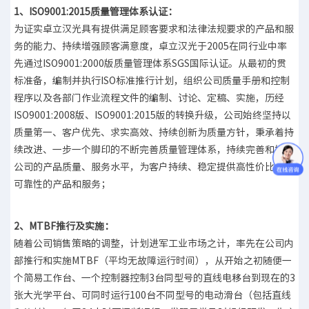
1、ISO9001:2015质量管理体系认证：
为证实卓立汉光具有提供满足顾客要求和法律法规要求的产品和服
务的能力、持续增强顾客满意度，卓立汉光于2005在同行业中率
先通过ISO9001:2000版质量管理体系SGS国际认证。从最初的贯
标准备，编制并执行ISO标准推行计划，组织公司质量手册和控制
程序以及各部门作业流程文件的编制、讨论、定稿、实施，历经
ISO9001:2008版、ISO9001:2015版的转换升级，公司始终坚持以
质量第一、客户优先、求实高效、持续创新为质量方针，秉承着持
续改进、一步一个脚印的不断完善质量管理体系，持续完善和提升
公司的产品质量、服务水平，为客户持续、稳定提供高性价比、高
可靠性的产品和服务；
2、MTBF推行及实施：
随着公司销售策略的调整，计划进军工业市场之计，率先在公司内
部推行和实施MTBF（平均无故障运行时间），从开始之初随便一
个简易工作台、一个控制器控制3台同型号的直线电移台到现在的3
张大光学平台、可同时运行100台不同型号的电动滑台（包括直线