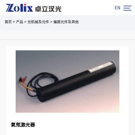

EN
首页
>
产品
>
光机械及元件
>
偏振元件及其他
氦氖激光器