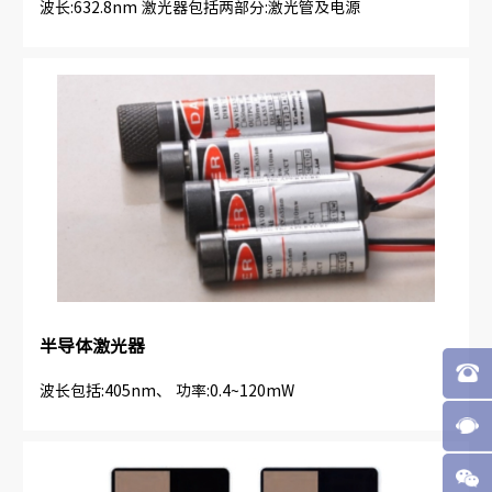
波长:632.8nm 激光器包括两部分:激光管及电源
半导体激光器
波长包括:405nm、 功率:0.4~120mW