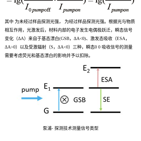
其中 为未经过样品探测光强， 为经过样品探测光强。根据光与物质
相互作用，光激发后，材料内部的电子发生电偶极跃迁，瞬态信号
变化（ΔA）来自于基态漂白(GSB，ΔA<0)、激发态吸收（ESA，
ΔA>0）以及受激辐射（S，ΔA<0）三种，瞬态0 0 吸收信号的测量
需要考虑荧光和基态漂白的影响并予以扣除。
泵浦- 探测技术测量信号类型