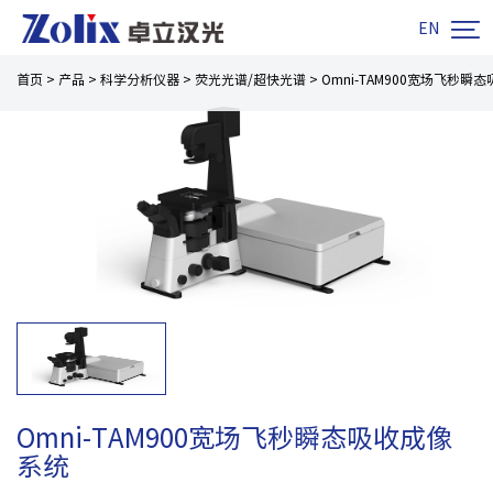

EN
首页
>
产品
>
科学分析仪器
>
荧光光谱/超快光谱
>
Omni-TAM900宽场飞秒瞬
Omni-TAM900宽场飞秒瞬态吸收成像
系统