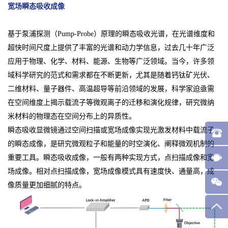
宽场瞬态吸收成像
基于泵浦探测（Pump-Probe）原
理的瞬态吸收光谱，在光谱维度和
超快时间尺度上提供了丰富的光谱和动力学信息，过去几十年广泛
应用于物理、化学、材料、能源、生物等广泛领域。当今，许多领
域科学研究的范式和需求都在不断更新，尤其是随着钙钛矿光伏、
二维材料、量子器件、高温超导等前沿领域的发展，科学家迫亟需
在空间维度上揭示载流子等微观离子的迁移和演化规律，研究微纳
米材料的物理态在空间分布上的异质性。
瞬态吸收显微镜通过空间扫描或宽场成像实现光激发材料中载流子
的瞬态成像，是研究微观粒子和能量的时空演化、阐释微观机制的
重要工具。瞬态吸收成像，一般有两种实现方式，点扫描成像和宽
场成像。相对点扫描成像，宽场成像模式具有速度快、通量高，成
像质量更加细腻的特点。