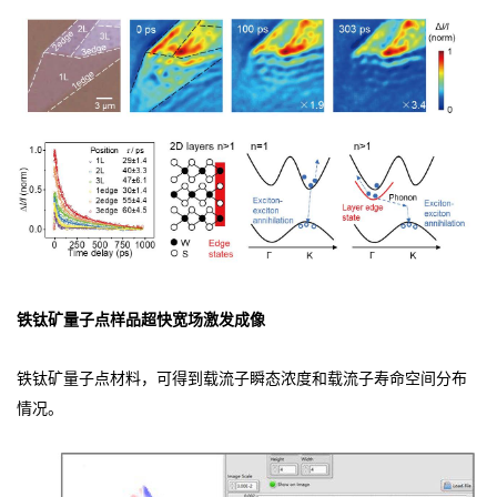
铁钛矿量子点样品超快宽场激发成像
铁钛矿量子点材料，可得到载流子瞬态浓度和载流子寿命空间分布
情况。