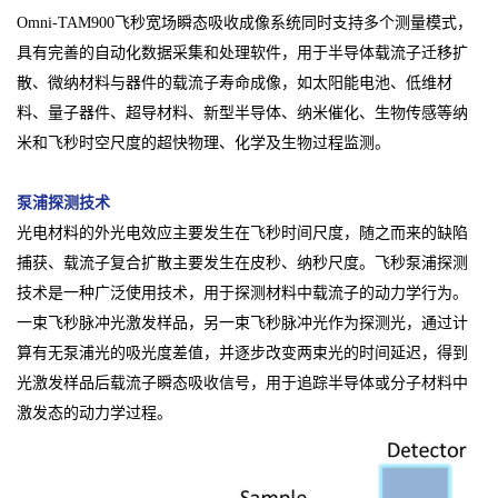
Omni-TAM900飞秒宽场瞬态吸收成像系统同时支持多个测量模式，
具有完善的自动化数据采集和处理软件，用于半导体载流子迁移扩
散、微纳材料与器件的载流子寿命成像，如太阳能电池、低维材
料、量子器件、超导材料、新型半导体、纳米催化、生物传感等纳
米和飞秒时空尺度的超快物理、化学及生物过程监测。
泵浦探测技术
光电材料的外光电效应主要发生在飞秒时间尺度，随之而来的缺陷
捕获、载流子复合扩散主要发生在皮秒、纳秒尺度。飞秒泵浦探测
技术是一种广泛使用技术，用于探测材料中载流子的动力学行为。
一束飞秒脉冲光激发样品，另一束飞秒脉冲光作为探测光，通过计
算有无泵浦光的吸光度差值，并逐步改变两束光的时间延迟，得到
光激发样品后载流子瞬态吸收信号，用于追踪半导体或分子材料中
激发态的动力学过程。