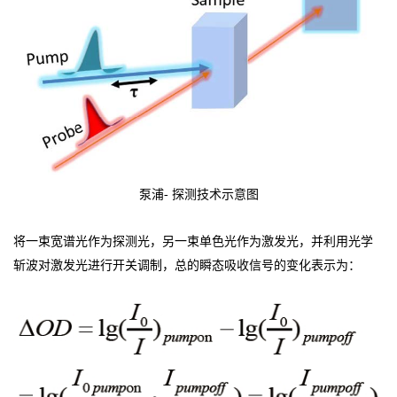
泵浦- 探测技术示意图
将一束宽谱光作为探测光，另一束单色光作为激发光，并利用光学
斩波对激发光进行开关调制，总的瞬态吸收信号的变化表示为：