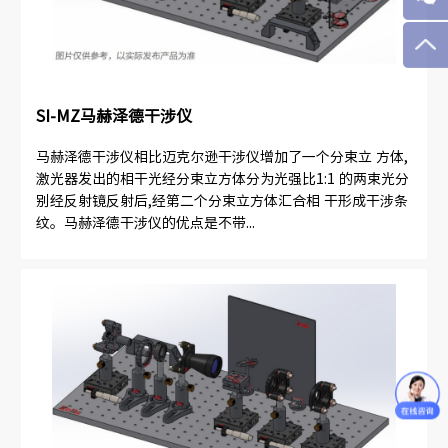
SI-MZ马赫泽德干涉仪
马赫泽德干涉仪相比迈克尔逊干涉仪增加了一个分束立 方体,
激光器发出的相干光经分束立方体分为光强比1:1 的两束光分
别经反射镜反射后,经第二个分束立方体汇合相 干形成干涉条
纹。马赫泽德干涉仪的优点是不带...