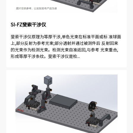
SI-FZ斐索干涉仪
斐索干涉仪原理为等厚干涉,单色光束在标准平面或标 准球面
上,部分反射为参考光束;部分透射并通过被测件后 反射回来
的光束作为检测光束。检测光束自准返回,与参考 光束重合,
形成等厚干涉条纹。斐索干涉仪是检...