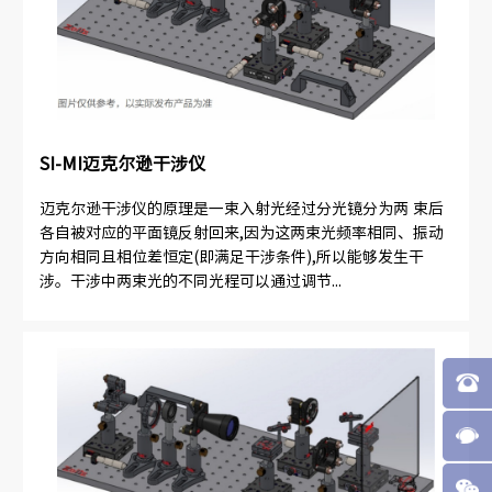
SI-MI迈克尔逊干涉仪
迈克尔逊干涉仪的原理是一束入射光经过分光镜分为两 束后
各自被对应的平面镜反射回来,因为这两束光频率相同、振动
方向相同且相位差恒定(即满足干涉条件),所以能够发生干
涉。干涉中两束光的不同光程可以通过调节...