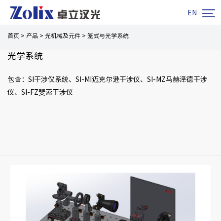

EN
首页
>
产品
>
光机械及元件
>
笼式与光学系统
光学系统
包含：SI干涉仪系统、SI-MI迈克尔逊干涉仪、SI-MZ马赫泽德干涉
仪、SI-FZ斐索干涉仪