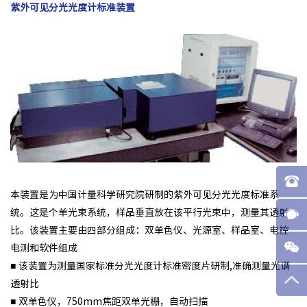
紫外可见分光光度计标准装置
本装置是为中国计量科学研究院研制的紫外可见分光光度标准系
统。这是个单光束系统，样品垂直放在该平行光束中，测量其透射
比。该装置主要由四部分组成：双单色仪、光源室、样品室、电控
电测和软件组成
■ 该装置为测量国家标准分光光度计标准密度片研制,准确测量光谱
透射比
■ 双单色仪，750mm焦距双单光栅，自动扫描