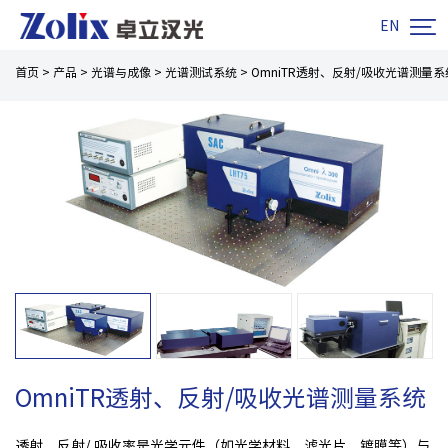

EN
首页
>
产品
>
光谱与成像
>
光谱测试系统
>
OmniTR透射、反射/吸收光谱测量系
OmniTR透射、反射/吸收光谱测量系统
透射、反射/ 吸收率是光学元件（如光学材料、滤光片、镀膜等）与