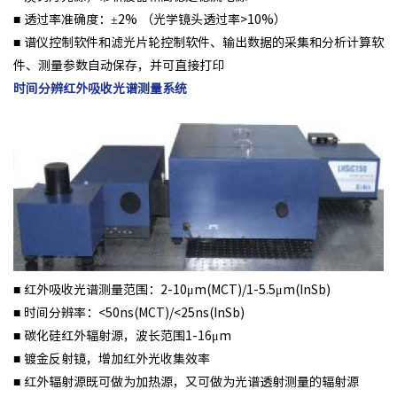
■ 透过率准确度：±2% （光学镜头透过率>10%）
■ 谱仪控制软件和滤光片轮控制软件、输出数据的采集和分析计算软
件、测量参数自动保存，并可直接打印
时间分辨红外吸收光谱测量系统
■ 红外吸收光谱测量范围：2-10μm(MCT)/1-5.5μm(InSb)
■ 时间分辨率：<50ns(MCT)/<25ns(InSb)
■ 碳化硅红外辐射源，波长范围1-16μm
■ 镀金反射镜，增加红外光收集效率
■ 红外辐射源既可做为加热源，又可做为光谱透射测量的辐射源