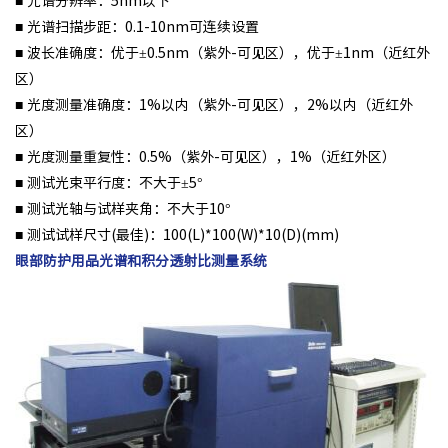
■ 光谱分辨率：5nm以下
■ 光谱扫描步距：0.1-10nm可连续设置
■ 波长准确度：优于±0.5nm（紫外-可见区），优于±1nm（近红外
区）
■ 光度测量准确度：1%以内（紫外-可见区），2%以内（近红外
区）
■ 光度测量重复性：0.5%（紫外-可见区），1%（近红外区）
■ 测试光束平行度：不大于±5°
■ 测试光轴与试样夹角：不大于10°
■ 测试试样尺寸(
最
佳)：100(L)*100(W)*10(D)(mm)
眼部防护用品光谱和积分透射比测量系统