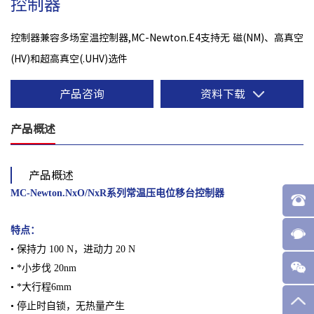
控制器
控制器兼容多场室温控制器,MC-Newton.E4支持无 磁(NM)、高真空
(HV)和超高真空(.UHV)选件
产品咨询
资料下载
产品概述
产品概述
MC-Newton.NxO/NxR系列常温压电位移台控制器
特点：
• 保持力 100 N，进动力 20 N
• *小步伐 20nm
• *大行程6mm
• 停止时自锁，无热量产生