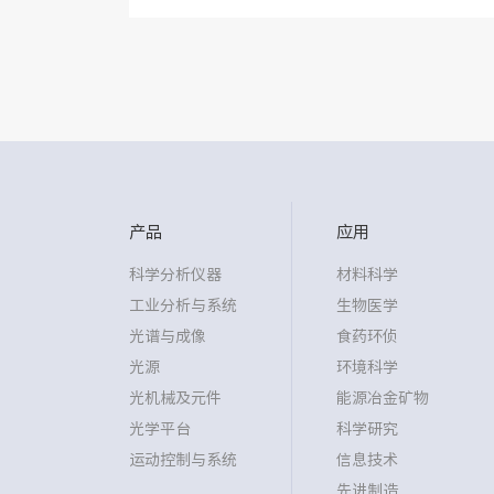
精确选型帮助，可使用ZOMS光学...
产品
应用
科学分析仪器
材料科学
工业分析与系统
生物医学
光谱与成像
食药环侦
光源
环境科学
光机械及元件
能源冶金矿物
光学平台
科学研究
运动控制与系统
信息技术
先进制造