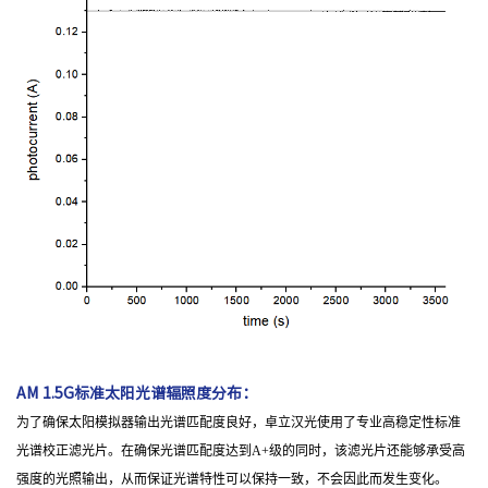
AM 1.5G标准太阳光谱辐照度分布：
为了确保太阳模拟器输出光谱匹配度良好，卓立汉光使用了专业高稳定性标准
光谱校正滤光片。在确保光谱匹配度达到A+级的同时，该滤光片还能够承受高
强度的光照输出，从而保证光谱特性可以保持一致，不会因此而发生变化。