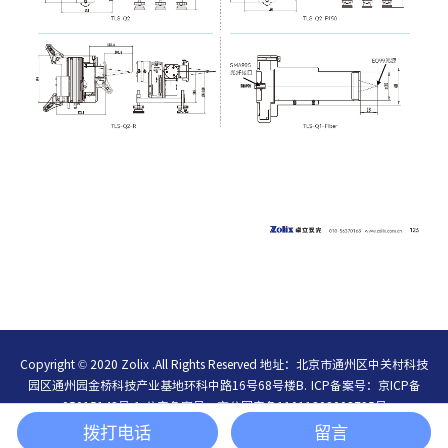
Copyright © 2020 Zolix .All Rights Reserved 地址：北京市通州区中关村科技
园区通州园金桥科技产业基地环科中路16号68号楼B.
ICP备案号：
京ICP备
05015148号-1
公安备案号：
京公网安备11011202003795号
简体中文
/
English
拨打电话
留言