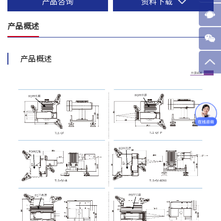
产品咨询
资料下载
产品概述
产品概述