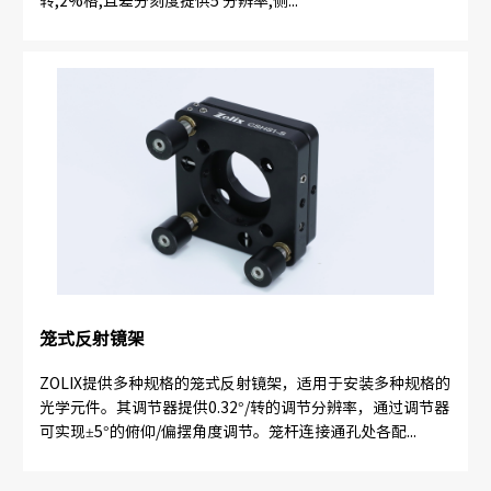
转,2%格,且差分刻度提供5'分辨率,侧...
笼式反射镜架
ZOLIX提供多种规格的笼式反射镜架，适用于安装多种规格的
光学元件。其调节器提供0.32°/转的调节分辨率，通过调节器
可实现±5°的俯仰/偏摆角度调节。笼杆连接通孔处各配...