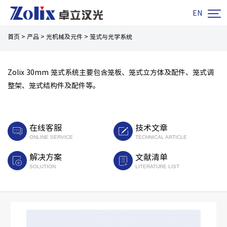

EN
首页
>
产品
>
光机械及元件
>
笼式与光学系统
笼式系统
Zolix 30mm 笼式系统主要包含笼板、笼式立方体及配件、笼式调
整架、笼式结构件及配件等。
在线客服
技术文章
ONLINE SERVICE
TECHNICAL ARTICLE
解决方案
文献清单
SOLUTION
LITERATURE LIST