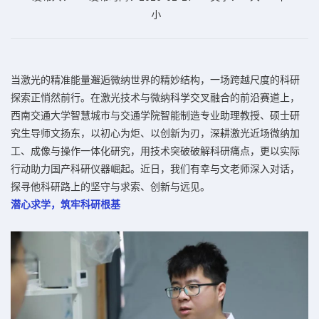
小
当激光的精准能量邂逅微纳世界的精妙结构，一场跨越尺度的科研
探索正悄然前行。在激光技术与微纳科学交叉融合的前沿赛道上，
西南交通大学智慧城市与交通学院智能制造专业助理教授、硕士研
究生导师文扬东，以初心为炬、以创新为刃，深耕激光近场微纳加
工、成像与操作一体化研究，用技术突破破解科研痛点，更以实际
行动助力国产科研仪器崛起。近日，我们有幸与文老师深入对话，
探寻他科研路上的坚守与求索、创新与远见。
潜心求学，筑牢科研根基