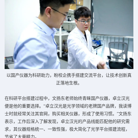
以国产仪器为科研助力，盼校企携手搭建交流平台，让技术创新真
正落地生根。
在科研平台搭建过程中，文扬东老师始终青睐国产仪器，卓立汉光
便是他的重要选择。“卓立汉光是光学领域的老牌国产品牌，我读博
士时就经常关注其官网，购买相关仪器，形成了使用习惯。”文扬东
表示，工作后深入了解发现，卓立汉光的产品线能匹配他的研究需
求，其仪器规格统一、一致性强，极大简化了光学平台搭建流程，
节省了大量精力。