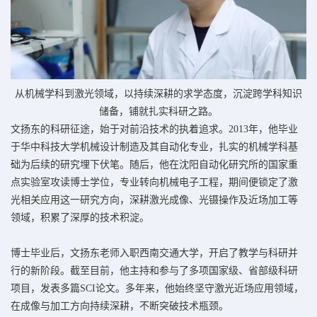
从机械学科到激光领域，以持续深耕的求学态度，沉淀跨学科知识
储备，铺就扎实科研之路。
文扬东的科研征途，始于对前沿技术的执着追求。2013年，他毕业
于华中科技大学机械设计制造及其自动化专业，扎实的机械学科基
础为后续的研究埋下伏笔。随后，他在沈阳自动化研究所的国家重
点实验室攻读博士学位，专业转向机械电子工程，期间便锁定了激
光相关应用这一研究方向，深耕激光成像、光镊操作及近场加工等
领域，积累了深厚的技术积淀。
博士毕业后，文扬东老师入职西南交通大学，开启了教学与科研并
行的新阶段。截至目前，他主持和参与了多项
国家级、
省部级科研
项目，发表多篇SCI论文。多年来，他始终坚守激光近场应用领域，
在成像与加工方向持续深耕，不断突破技术瓶颈。