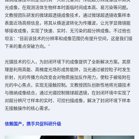
光成像，在观测活体生物样本时面临时间成本高、易污染等问题。
文教授团队研发的微球超透镜成像技术，通过微球超透镜收集样本
表面近场高频信息，将其从倏逝波转化为传播波，让光学显微镜能
够接收成像，实现了快速、实时、无污染的超分辨成像。不过他也
坦言：“目前该技术的分辨率和成像范围仍有提升空间，这是我们接
下来的重点突破方向。”
光镊技术的引入，为封闭环境下的成像提供了全新解决方案。其原
理是利用高能、高梯度光场形成势能阱，当光通过被控粒子时发生
折射，光的传播方向改变会对物质施加反作用力，使粒子被吸附在
光的中心焦点，实现无接触控制。文教授团队创新性地将光镊技术
与微纳成像结合，通过光镊控制微球超透镜，在封闭环境中实现了
对超分辨尺寸样本的实时、可控扫描成像，解决了封闭环境下样本
无接触操作的核心需求。
信赖国产，携手共促科研升级