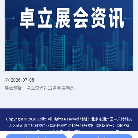
2026-07-08
展会预告｜卓立汉光7-12月参展动态
Copyright © 2020 Zolix .All Rights Reserved 地址：北京市通州区中关村科技
园区通州园金桥科技产业基地环科中路16号68号楼B.
ICP备案号：
京ICP备
05015148号-1
公安备案号：
京公网安备11011202003795号