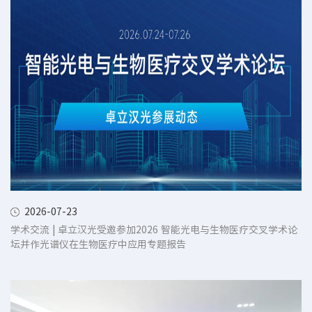
2026-07-23
学术交流 | 卓立汉光受邀参加2026 智能光电与生物医疗交叉学术论
坛并作光谱仪在生物医疗中应用专题报告