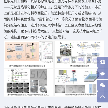
在激光加工领域，其核心原理是通过激光与样本表面发生相互作用
——无论是热融化相关的热加工，还是飞秒激光下的冷加工，本质
上都是通过去除材料表面物质，制造特定特征尺寸或功能结构，从
而提升材料表面性能。“我们曾在PDMS等高分子聚合物表面进行微
纳分级结构加工，让其实现超疏水特性；也在金属表面加工周期性
微纳结构，赋予材料所需功能。”文教授介绍，这类技术应用场景广
泛，能精准满足不同材料的功能升级需求。
微纳成像技术则是他的另一大研究重点。传统超分辨成像技术如荧