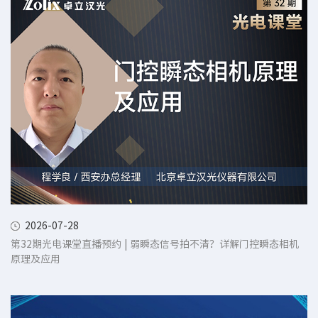
2026-07-28
第32期光电课堂直播预约 | 弱瞬态信号拍不清？详解门控瞬态相机
原理及应用