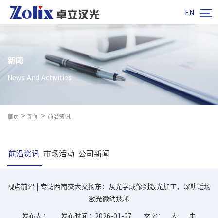

EN
新闻
News And Activities
>
>
首页
新闻
前沿资讯
前沿资讯
市场活动
公司新闻
视点前沿 | 专访西南交大文扬东：从光学成像到激光加工，深耕近场
激光微纳技术
发布人：
发布时间：2026-01-27
文字：
大
中