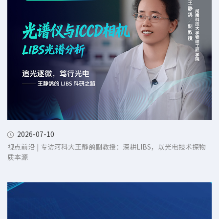
2026-07-10
视点前沿 | 专访河科大王静鸽副教授：深耕LIBS，以光电技术探物
质本源