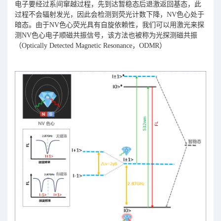
电子要经过系间窜越过程，先到达暂稳态后退激返回基态，此
过程不会辐射发光，因此会检测到荧光计数下降，NV色心处于
暗态。由于NV色心荧光具有自旋依赖性，我们可以用激光来探
测NV色心电子顺磁共振信号，该方法也被称为光探测磁共振
（Optically Detected Magnetic Resonance，ODMR）