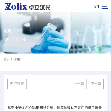

EN
应用
APPLICATION
>
首页
应用
返回列表
上一篇
下一篇
基于NV色心的ODMR测试系统：破解璀璨钻石背后的量子测量