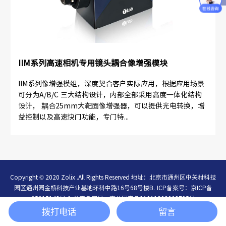
IIM系列高速相机专用镜头耦合像增强模块
IIM系列像增强模组，深度契合客户实际应用，根据应用场景
可分为A/B/C 三大结构设计，内部全部采用高度一体化结构
设计， 耦合25mm大靶面像增强器，可以提供光电转换，增
益控制以及高速快门功能，专门特...
Copyright © 2020 Zolix .All Rights Reserved 地址：北京市通州区中关村科技
园区通州园金桥科技产业基地环科中路16号68号楼B.
ICP备案号：
京ICP备
05015148号-1
公安备案号：
京公网安备11011202003795号
简体中文
/
English
拨打电话
留言