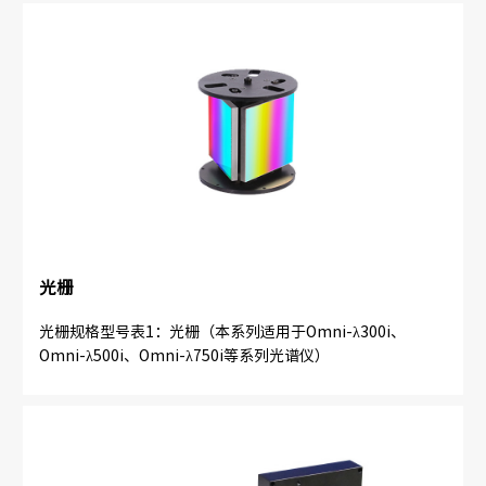
光栅
光栅规格型号表1：光栅（本系列适用于Omni-λ300i、
Omni-λ500i、Omni-λ750i等系列光谱仪）