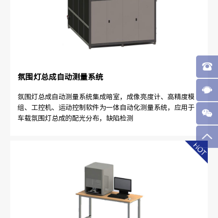
氛围灯总成自动测量系统
氛围灯总成自动测量系统集成暗室，成像亮度计、高精度模
组、工控机、运动控制软件为一体自动化测量系统，应用于
车载氛围灯总成的配光分布，缺陷检测