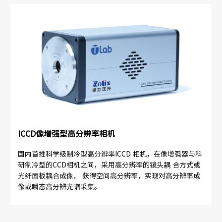
ICCD像增强型高分辨率相机
国内首推科学级制冷型高分辨率ICCD 相机，在像增强器与科
研制冷型的CCD相机之间，采用高分辨率的镜头耦 合方式或
光纤面板耦合成像， 获得空间高分辨率，实现对高分辨率成
像或瞬态高分辨光谱采集。