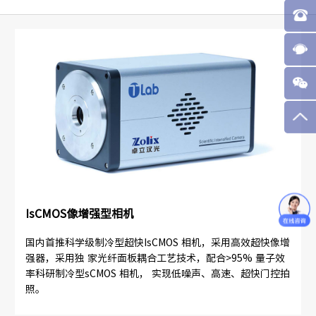
IsCMOS像增强型相机
国内首推科学级制冷型超快IsCMOS 相机，采用高效超快像增
强器，采用独 家光纤面板耦合工艺技术，配合>95% 量子效
率科研制冷型sCMOS 相机， 实现低噪声、高速、超快门控拍
照。