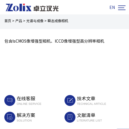

EN
首页
>
产品
>
光谱与成像
>
瞬态成像相机
包含IsCMOS像增强型相机、ICCD像增强型高分辨率相机
在线客服
技术文章
ONLINE SERVICE
TECHNICAL ARTICLE
解决方案
文献清单
SOLUTION
LITERATURE LIST