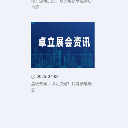
授：深耕LIBS，以光电技术探物质
本源
2026-07-08
展会预告｜卓立汉光7-12月参展动
态