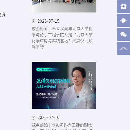
、
精度
2026-07-15
校企协同｜卓立汉光与北京大学化
学与分子工程学院共建“北京大学
化学应用与实践基地”揭牌仪式顺
利举行
2026-07-10
视点前沿 | 专访河科大王静鸽副教