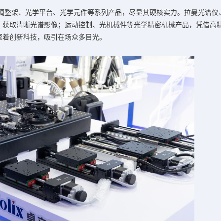
、调整架、光学平台、光学元件等系列产品，尽显其硬核实力。拉曼光谱仪
、获取清晰光谱影像；运动控制、光机械件等光学精密机械产品，凭借高
聚着创新科技，吸引在场众多目光。