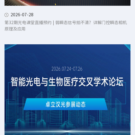
2026-07-28
第32期光电课堂直播预约 | 弱瞬态信号拍不清？详解门控瞬态相机
原理及应用