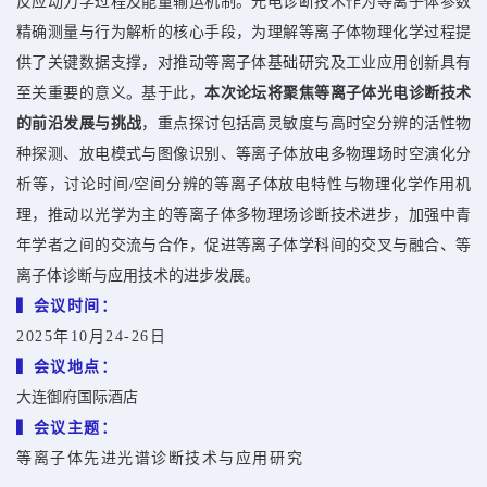
反应动力学过程及能量输运机制。光电诊断技术作为等离子体参数
精确测量与行为解析的核心手段，为理解等离子体物理化学过程提
供了关键数据支撑，对推动等离子体基础研究及工业应用创新具有
至关重要的意义。基于此，
本次论坛将聚焦等离子体光电诊断技术
的前沿发展与挑战
，重点探讨包括高灵敏度与高时空分辨的活性物
种探测、放电模式与图像识别、等离子体放电多物理场时空演化分
析等，讨论时间/空间分辨的等离子体放电特性与物理化学作用机
理，推动以光学为主的等离子体多物理场诊断技术进步，加强中青
年学者之间的交流与合作，促进等离子体学科间的交叉与融合、等
离子体诊断与应用技术的进步发展。
▍会议时间：
2025年10月24-26日
▍会议地点：
大连御府国际酒店
▍会议主题：
等离子体先进光谱诊断技术与应用研究