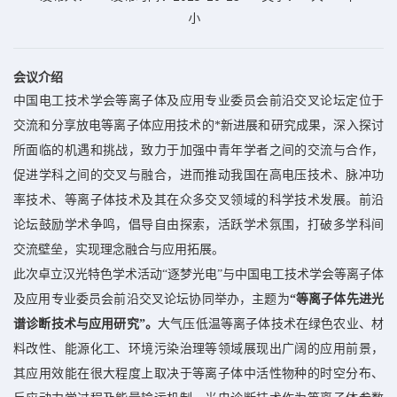
小
会议介绍
中国电工技术学会等离子体及应用专业委员会前沿交叉论坛定位于
交流和分享放电等离子体应用技术的*新进展和研究成果，深入探讨
所面临的机遇和挑战，致力于加强中青年学者之间的交流与合作，
促进学科之间的交叉与融合，进而推动我国在高电压技术、脉冲功
率技术、等离子体技术及其在众多交叉领域的科学技术发展。前沿
论坛鼓励学术争鸣，倡导自由探索，活跃学术氛围，打破多学科间
交流壁垒，实现理念融合与应用拓展。
此次卓立汉光特色学术活动“逐梦光电”与中国电工技术学会等离子体
及应用专业委员会前沿交叉论坛协同举办，主题为
“等离子体先进光
谱诊断技术与应用研究”。
大气压低温等离子体技术在绿色农业、材
料改性、能源化工、环境污染治理等领域展现出广阔的应用前景，
其应用效能在很大程度上取决于等离子体中活性物种的时空分布、