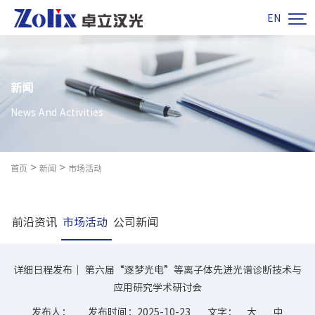

EN
新闻
News And Activities
>
>
首页
新闻
市场活动
前沿资讯
市场活动
公司新闻
详细日程发布｜ 第六届“逐梦光电”等离子体先进光谱诊断技术与
应用研究学术研讨会
发布人：
发布时间：2025-10-23
文字：
大
中