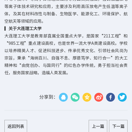
等离子体技术研究和应用，主要涉及利用高压放电产生低温等离子
体，及其在材料改性与制备、生物医学、能源化工、环境保护、航
空航天等领域的应用。
▎关于大连理工大学
大连理工大学是教育部直属全国重点大学，是国家“211工程”和
“985工程”重点建设高校，也是世界一流大学A类建设高校。学校
以培养精英人才、促进科技进步、传承优秀文化、引领社会风尚为
宗旨，秉承“海纳百川、自强不息、厚德笃学、知行合一”的大工
精神和“由党创办、与国同行”的红色办学传统，勇于担当社会责
任，服务国家战略，造福人类发展。
分享到：
返回列表
上一篇
下一篇