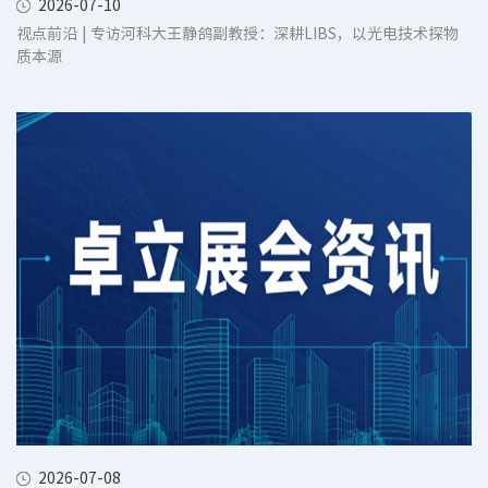
2026-07-10
视点前沿 | 专访河科大王静鸽副教授：深耕LIBS，以光电技术探物
质本源
2026-07-08