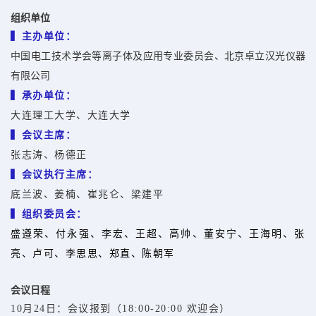
组织单位
▍主办单位：
中国电工技术学会等离子体及应用专业委员会、北京卓立汉光仪器
有限公司
▍承办单位：
大连理工大学、大连大学
▍会议主席：
张志涛、杨德正
▍会议执行主席：
底兰波、姜楠、崔兆仑、梁建平
▍组织委员会：
盛遵荣、付永强、李宏、王超、高帅、董安宁、王海明、张
亮、卢可、李思思、郑直、陈朝军
会议日程
10月24日：会议报到（18:00-20:00 欢迎会）