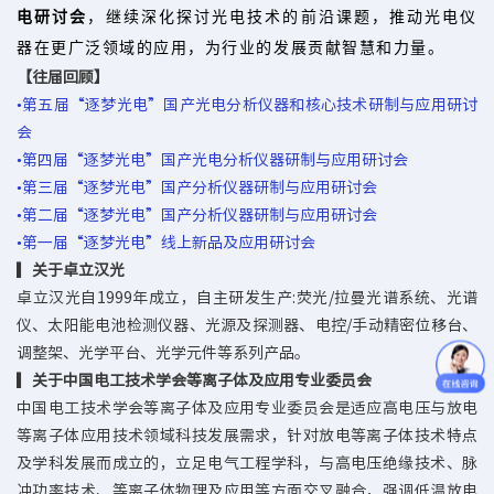
电研讨会
，继续深化探讨光电技术的前沿课题，推动光电仪
器在更广泛领域的应用，为行业的发展贡献智慧和力量。
【往届回顾】
•第五届“逐梦光电”国产光电分析仪器和核心技术研制与应用研讨
会
•第四届“逐梦光电”国产光电分析仪器研制与应用研讨会
•第三届“逐梦光电”国产分析仪器研制与应用研讨会
•第二届“逐梦光电”国产分析仪器研制与应用研讨会
•第一届“逐梦光电”线上新品及应用研讨会
▎关于卓立汉光
卓立汉光自1999年成立，自主研发生产:荧光/拉曼光谱系统、光谱
仪、太阳能电池检测仪器、光源及探测器、电控/手动精密位移台、
调整架、光学平台、光学元件等系列产品。
▎关于中国电工技术学会等离子体及应用专业委员会
中国电工技术学会等离子体及应用专业委员会是适应高电压与放电
等离子体应用技术领域科技发展需求，针对放电等离子体技术特点
及学科发展而成立的，立足电气工程学科，与高电压绝缘技术、脉
冲功率技术、等离子体物理及应用等方面交叉融合，强调低温放电