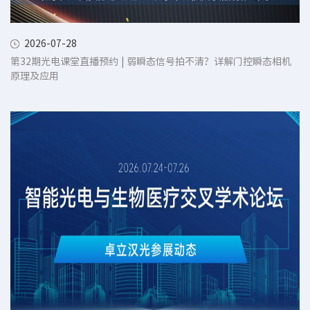
2026-07-28
第32期光电课堂直播预约 | 弱瞬态信号拍不清？详解门控瞬态相机
原理及应用