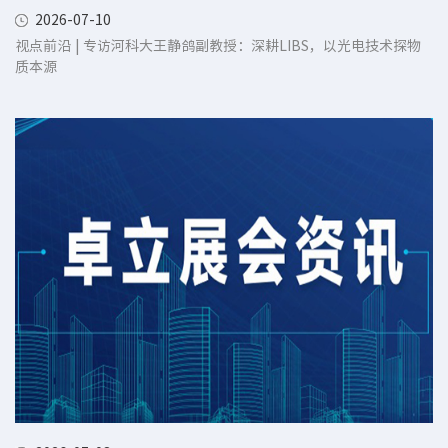
2026-07-10
视点前沿 | 专访河科大王静鸽副教授：深耕LIBS，以光电技术探物
质本源