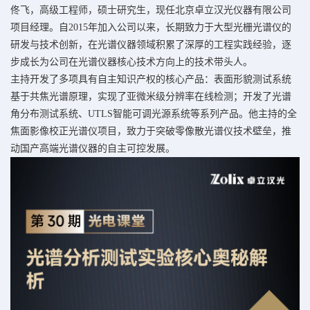
佟飞，高级工程师，硕士研究生，现任北京卓立汉光仪器有限公司
项目经理。自2015年加入公司以来，长期致力于大型光栅光谱仪的
研发与技术创新，在光谱仪器领域积累了深厚的工程实践经验，逐
步成长为公司在光谱仪器核心技术方向上的技术带头人。
主持开发了多项具有自主知识产权的核心产品：表面形貌测试系统
基于共焦光谱原理，实现了亚微米级分辨率在线检测；开发了光谱
角分布测试系统、UTLS智能可调光源系统等系列产品。他主持的全
焦面影像校正光谱仪项目，致力于突破零像散光谱仪技术壁垒，推
动国产高端光谱仪器的自主可控发展。