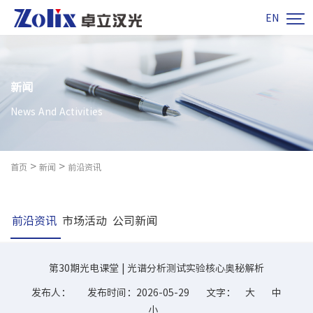

EN
新闻
News And Activities
>
>
首页
新闻
前沿资讯
前沿资讯
市场活动
公司新闻
第30期光电课堂 | 光谱分析测试实验核心奥秘解析
发布人：
发布时间：2026-05-29
文字：
大
中
小