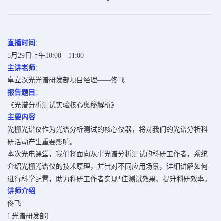
直播时间：
5月29日上午10:00—11:00
主
讲老师：
卓立汉光光谱研发部项目经理——佟飞
报
告题目：
《光谱分析测试实验核心奥秘解析》
主要内容
光栅光谱仪作为光谱分析测试的核心仪器，将对我们的光谱分析科
研活动产生重要影响。
本次光电课堂，我们将面向从事光谱分析测试的科研工作者，系统
介绍光栅光谱仪的技术原理，并针对不同应用场景，详细讲解如何
进行科学配置，助力科研工作者实现*佳测试效果、提升科研效率。
讲师介绍
佟飞
[ 光谱研发部]