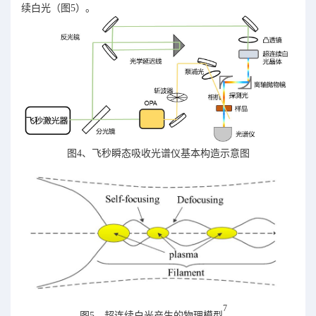
续白光（图5）。
图4、飞秒瞬态吸收光谱仪基本构造示意图
7
图5、超连续白光产生的物理模型
。