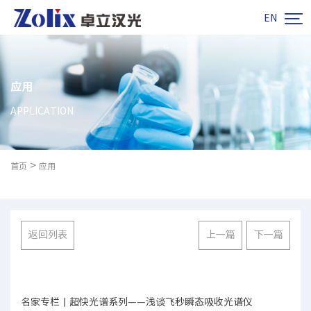

EN
应用
APPLICATION
>
首页
应用
返回列表
上一篇
下一篇
名家专栏丨超快光谱系列——浅谈飞秒瞬态吸收光谱仪