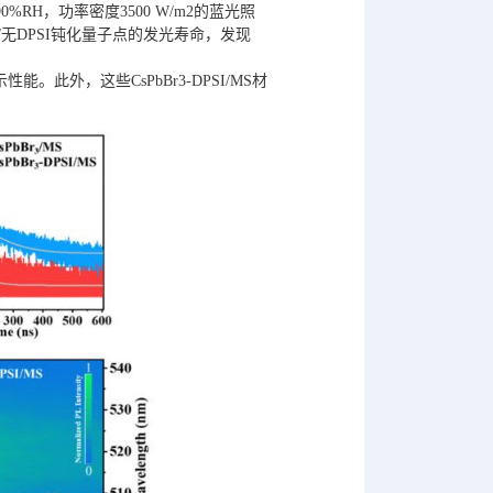
%RH，功率密度3500 W/m2的蓝光照
有/无DPSI钝化量子点的发光寿命，发现
能。此外，这些CsPbBr3-DPSI/MS材