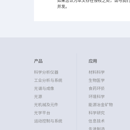
如果您认为本文存在侵权之处，请与我们
并发。
产品
应用
科学分析仪器
材料科学
工业分析与系统
生物医学
光谱与成像
食药环侦
光源
环境科学
光机械及元件
能源冶金矿物
光学平台
科学研究
运动控制与系统
信息技术
先进制造