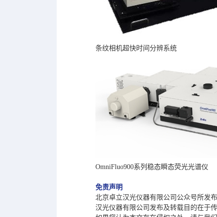
条纹相机超快时间分辨系统
OmniFluo900系列稳态瞬态荧光光谱仪
免责声明
北京卓立汉光仪器有限公司公众号所发
汉光仪器有限公司发布及转载目的在于