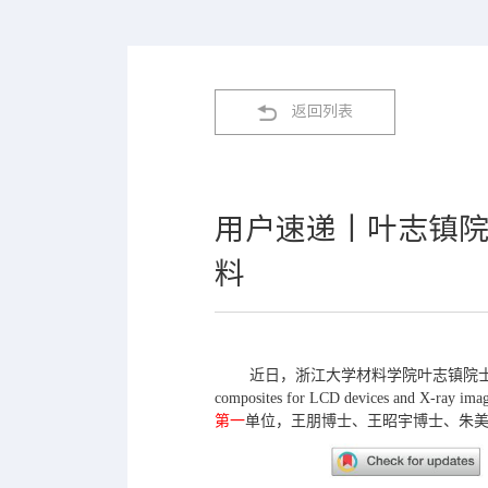
返回列表
用户速递丨叶志镇院
料
近日，浙江大学材料学院叶志镇院士团队在高光效、
composites for LCD devices and X-
第一
单位，王朋博士、王昭宇博士、朱