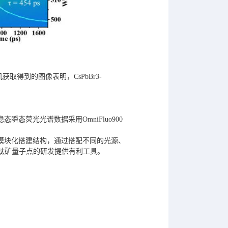
获取得到的图像表明，CsPbBr3-
态荧光光谱数据采用OmniFluo900
00为模块化搭建结构，通过搭配不同的光源、
钛矿量子点的研发提供有利工具。