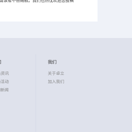
敬请读者不吝赐教。我们也热忱欢迎您投稿
闻
我们
沿资讯
关于卓立
场活动
加入我们
司新闻