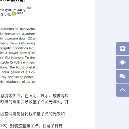
容忍度等优点，在照明、显示、成像等应
面缺陷的富集会导致量子点荧光淬灭，并
了固态煅烧制备钙钛矿量子点的光效和
板（MS）封装这些量子点，获得了具有