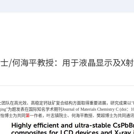
士/何海平教授：用于液晶显示及X
高稳定钙钛矿复合结构方面取得重要进展，研究成果以“Highly efficient a
ray imaging”为题发表在国际知名学术期刊Journal of Materials Chemistry C (
美怡博士为共同
第一
作者，叶志镇院士、何海平教授、樊超博士为共同通