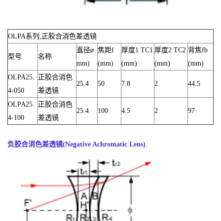
OLPA系列,正胶合消色差透镜
直径ø
焦距f
厚度1 TC1
厚度2 TC2
背焦fb
型号
名称
mm)
(mm)
(mm)
(mm)
(mm)
OLPA25.
正胶合消色
25.4
50
7.8
2
44.5
4-050
差透镜
OLPA25.
正胶合消色
25.4
100
4.5
2
97
4-100
差透镜
负胶合消色差透镜(Negative Achromatic Lens)