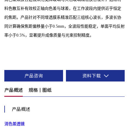
料色散互补有效校正轴向色差与球差，在工作波段内提供近乎恒定
的焦距。产品针对不同增透膜系精准匹配三组核心波长，多波长协
同计算确保焦距偏移量小于0.5mm，全波段性能稳定，单面平均反射
率小于0.5%，显著提升成像质量与光束控制精度。
产品咨询
资料下载
产品概述
规格丨图纸
产品概述
消色差透镜