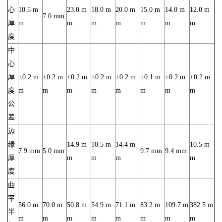
心
10.5 m
23.0 m
18.0 m
20.0 m
15.0 m
14.0 m
12.0 m
7.0 mm
厚
m
m
m
m
m
m
m
度
中
心
厚
±0.2 m
±0.2 m
±0.2 m
±0.2 m
±0.2 m
±0.1 m
±0.2 m
±0.2 m
度
m
m
m
m
m
m
m
m
公
差
边
缘
14.9 m
10.5 m
14.4 m
10.5 m
7.9 mm
5.0 mm
9.7 mm
9.4 mm
厚
m
m
m
m
度
曲
率
56.0 m
70.0 m
50.8 m
54.9 m
71.1 m
83.2 m
109.7 m
382.5 m
半
m
m
m
m
m
m
m
m