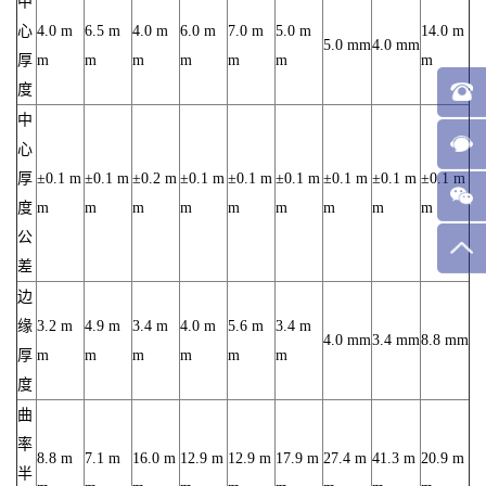
中
心
4.0 m
6.5 m
4.0 m
6.0 m
7.0 m
5.0 m
14.0 m
5.0 mm
4.0 mm
厚
m
m
m
m
m
m
m
度
中
心
厚
±0.1 m
±0.1 m
±0.2 m
±0.1 m
±0.1 m
±0.1 m
±0.1 m
±0.1 m
±0.1 m
度
m
m
m
m
m
m
m
m
m
公
差
边
缘
3.2 m
4.9 m
3.4 m
4.0 m
5.6 m
3.4 m
4.0 mm
3.4 mm
8.8 mm
厚
m
m
m
m
m
m
度
曲
率
8.8 m
7.1 m
16.0 m
12.9 m
12.9 m
17.9 m
27.4 m
41.3 m
20.9 m
半