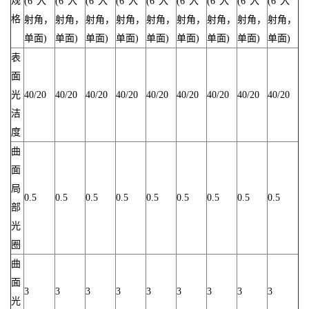
规
(6°入
(6°入
(6°入
(6°入
(6°入
(6°入
(6°入
(6°入
(6°入
格
射角，
射角，
射角，
射角，
射角，
射角，
射角，
射角，
射角，
单面)
单面)
单面)
单面)
单面)
单面)
单面)
单面)
单面)
表
面
光
40/20
40/20
40/20
40/20
40/20
40/20
40/20
40/20
40/20
洁
度
曲
面
局
0.5
0.5
0.5
0.5
0.5
0.5
0.5
0.5
0.5
部
光
圈
曲
面
3
3
3
3
3
3
3
3
3
光