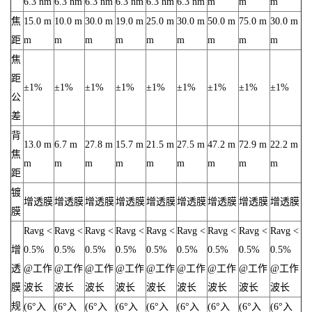
6.3 nm
6.3 nm
6.3 nm
6.3 nm
6.3 nm
6.3 nm
m
m
m
焦
15.0 m
10.0 m
30.0 m
19.0 m
25.0 m
30.0 m
50.0 m
75.0 m
30.0 m
距
m
m
m
m
m
m
m
m
m
焦
距
±1%
±1%
±1%
±1%
±1%
±1%
±1%
±1%
±1%
公
差
背
13.0 m
6.7 m
27.8 m
15.7 m
21.5 m
27.5 m
47.2 m
72.9 m
22.2 m
焦
m
m
m
m
m
m
m
m
m
距
镀
增透膜
增透膜
增透膜
增透膜
增透膜
增透膜
增透膜
增透膜
增透膜
膜
Ravg <
Ravg <
Ravg <
Ravg <
Ravg <
Ravg <
Ravg <
Ravg <
Ravg <
增
0.5%
0.5%
0.5%
0.5%
0.5%
0.5%
0.5%
0.5%
0.5%
透
@工作
@工作
@工作
@工作
@工作
@工作
@工作
@工作
@工作
膜
波长
波长
波长
波长
波长
波长
波长
波长
波长
规
(6°入
(6°入
(6°入
(6°入
(6°入
(6°入
(6°入
(6°入
(6°入