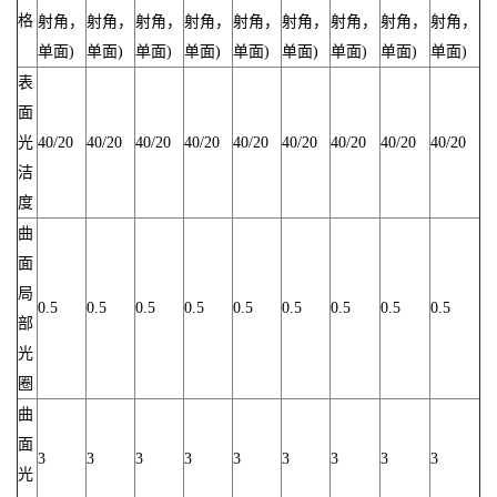
格
射角，
射角，
射角，
射角，
射角，
射角，
射角，
射角，
射角，
单面)
单面)
单面)
单面)
单面)
单面)
单面)
单面)
单面)
表
面
光
40/20
40/20
40/20
40/20
40/20
40/20
40/20
40/20
40/20
洁
度
曲
面
局
0.5
0.5
0.5
0.5
0.5
0.5
0.5
0.5
0.5
部
光
圈
曲
面
3
3
3
3
3
3
3
3
3
光