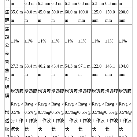
m
6.3 nm
6.3 nm
6.3 nm
6.3 nm
6.3 nm
6.3 nm
6.3 nm
m
焦
35.0 m
40.0 m
45.0 m
50.0 m
60.0 m
100.0
125.0
150.0
200.0
距
m
m
m
m
m
mm
mm
mm
mm
焦
距
±1%
±1%
±1%
±1%
±1%
±1%
±1%
±1%
±1%
公
差
背
27.3 m
33.4 m
40.2 m
43.4 m
54.3 m
97.1 m
122.0
146.1
194.0
焦
m
m
m
m
m
m
mm
mm
mm
距
镀
增透膜
增透膜
增透膜
增透膜
增透膜
增透膜
增透膜
增透膜
增透膜
膜
Ravg <
Ravg <
Ravg <
Ravg <
Ravg <
Ravg <
Ravg <
Ravg <
Ravg <
增
0.5%
0.5%@
0.5%@
0.5%@
0.5%@
0.5%@
0.5%@
0.5%@
0.5%@
透
@工作
工作波
工作波
工作波
工作波
工作波
工作波
工作波
工作波
膜
波长
长
长
长
长
长
长
长
长