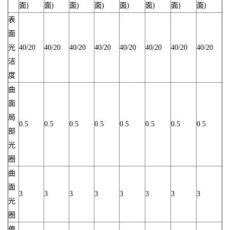
面)
面)
面)
面)
面)
面)
面)
面)
表
面
光
40/20
40/20
40/20
40/20
40/20
40/20
40/20
40/20
洁
度
曲
面
局
0.5
0.5
0.5
0.5
0.5
0.5
0.5
0.5
部
光
圈
曲
面
3
3
3
3
3
3
3
3
光
圈
偏