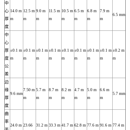
中
心
14.0 m
12.5 m
9.0 m
11.5 m
10.5 m
6.5 m
6.8 m
7.9 m
6.5 mm
厚
m
m
m
m
m
m
m
m
度
中
心
厚
±0.1 m
±0.1 m
±0.1 m
±0.1 m
±0.1 m
±0.1 m
±0.1 m
±0.1 m
±0.2 m
度
m
m
m
m
m
m
m
m
m
公
差
边
缘
7.50 m
5.7 m
8.7 m
8.2 m
4.7 m
5.0 m
6.6 m
9.6 mm
5.7 mm
厚
m
m
m
m
m
m
m
度
曲
率
24.0 m
23.66
31.2 m
33.3 m
41.7 m
62.8 m
77.6 m
91.6 m
77.4 m
半