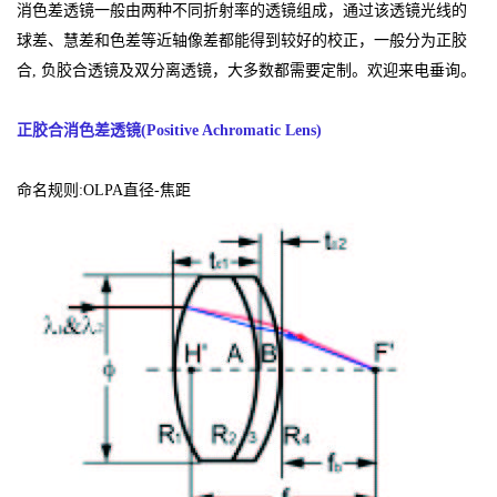
消色差透镜一般由两种不同折射率的透镜组成，通过该透镜光线的
球差、慧差和色差等近轴像差都能得到较好的校正，一般分为正胶
合, 负胶合透镜及双分离透镜，大多数都需要定制。欢迎来电垂询。
正胶合消色差透镜(Positive Achromatic Lens)
命名规则:OLPA直径-焦距