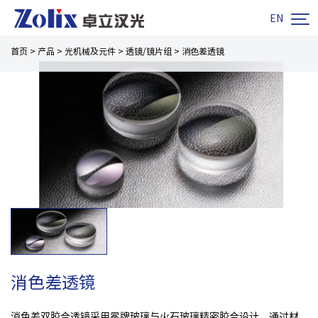

EN
首页
>
产品
>
光机械及元件
>
透镜/镜片组
>
消色差透镜
消色差透镜
消色差双胶合透镜采用冕牌玻璃与火石玻璃精密胶合设计，通过材