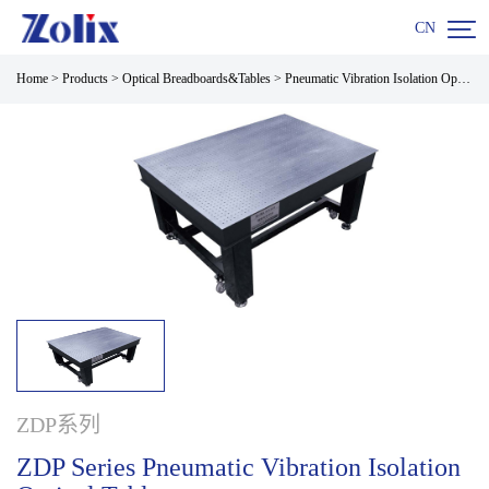

CN
Home
>
Products
>
Optical Breadboards&Tables
>
Pneumatic Vibration Isolation Optical Tables
ZDP系列
ZDP Series Pneumatic Vibration Isolation