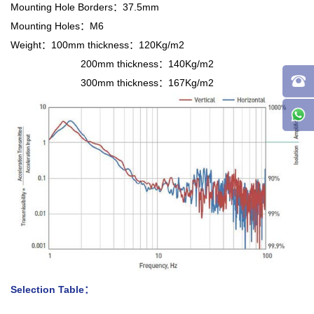
Mounting Hole Borders：37.5mm
Mounting Holes：M6
Weight：100mm thickness：120Kg/m2
200mm thickness：140Kg/m2
300mm thickness：167Kg/m2
Selection Table：