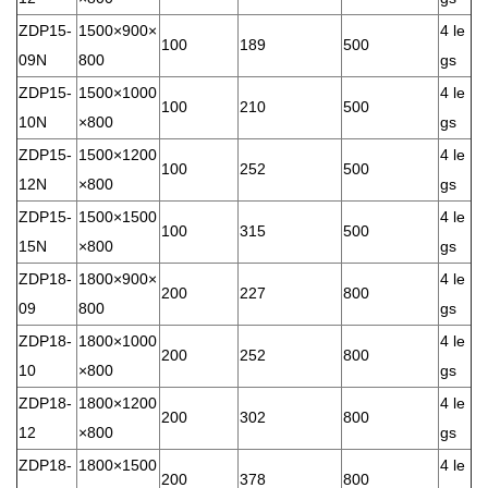
ZDP15-
1500×900×
4 le
100
189
500
09N
800
gs
ZDP15-
1500×1000
4 le
100
210
500
10N
×800
gs
ZDP15-
1500×1200
4 le
100
252
500
12N
×800
gs
ZDP15-
1500×1500
4 le
100
315
500
15N
×800
gs
ZDP18-
1800×900×
4 le
200
227
800
09
800
gs
ZDP18-
1800×1000
4 le
200
252
800
10
×800
gs
ZDP18-
1800×1200
4 le
200
302
800
12
×800
gs
ZDP18-
1800×1500
4 le
200
378
800