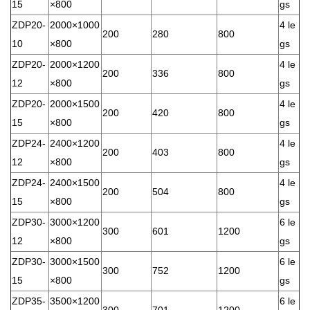
15
×800
gs
ZDP20-
2000×1000
4 le
200
280
800
10
×800
gs
ZDP20-
2000×1200
4 le
200
336
800
12
×800
gs
ZDP20-
2000×1500
4 le
200
420
800
15
×800
gs
ZDP24-
2400×1200
4 le
200
403
800
12
×800
gs
ZDP24-
2400×1500
4 le
200
504
800
15
×800
gs
ZDP30-
3000×1200
6 le
300
601
1200
12
×800
gs
ZDP30-
3000×1500
6 le
300
752
1200
15
×800
gs
ZDP35-
3500×1200
6 le
300
701
1200